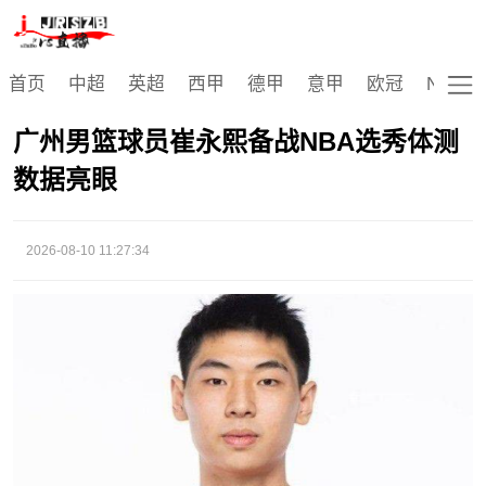
CBA
首页
中超
英超
西甲
德甲
意甲
欧冠
NBA
广州男篮球员崔永熙备战NBA选秀体测
数据亮眼
2026-08-10 11:27:34