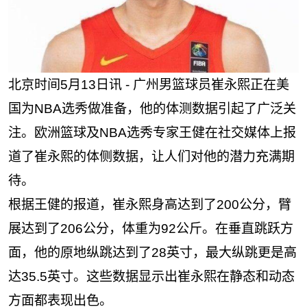
北京时间5月13日讯 - 广州男篮球员崔永熙正在美
国为NBA选秀做准备，他的体测数据引起了广泛关
注。欧洲篮球及NBA选秀专家王健在社交媒体上报
道了崔永熙的体侧数据，让人们对他的潜力充满期
待。
根据王健的报道，崔永熙身高达到了200公分，臂
展达到了206公分，体重为92公斤。在垂直跳跃方
面，他的原地纵跳达到了28英寸，最大纵跳更是高
达35.5英寸。这些数据显示出崔永熙在静态和动态
方面都表现出色。