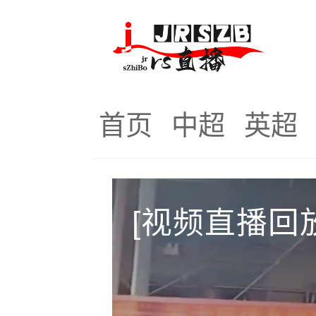
首页
中超
英超