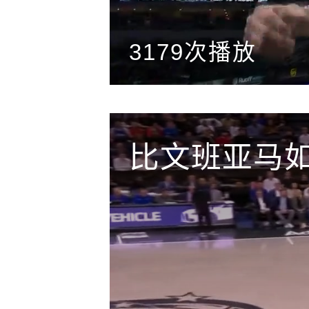
3179次播放