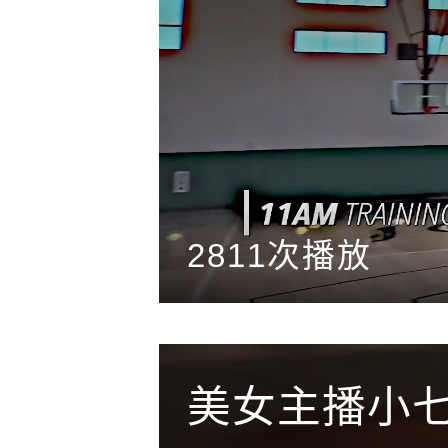
2811次播放