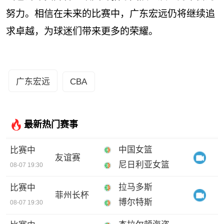
努力。相信在未来的比赛中，广东宏远仍将继续追
求卓越，为球迷们带来更多的荣耀。
广东宏远
CBA
最新热门赛事
中国女篮
比赛中
友谊赛
尼日利亚女篮
08-07 19:30
拉马多斯
比赛中
菲州长杯
博尔特斯
08-07 19:30