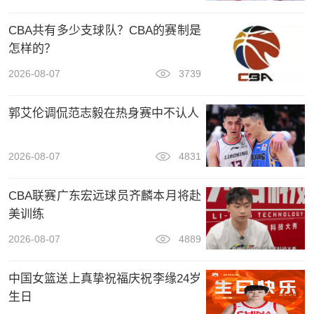
CBA共有多少支球队？CBA的赛制是
怎样的？
2026-08-07
3739
郭艾伦调侃范志毅在热身赛中不认人
2026-08-07
4831
CBA联赛广东宏远球员齐麟本月将赴
美训练
2026-08-07
4889
中国女篮送上真挚祝福庆祝李缘24岁
生日