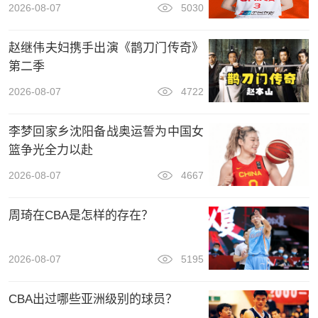
2026-08-07
5030
赵继伟夫妇携手出演《鹊刀门传奇》
第二季
2026-08-07
4722
李梦回家乡沈阳备战奥运誓为中国女
篮争光全力以赴
2026-08-07
4667
周琦在CBA是怎样的存在？
2026-08-07
5195
CBA出过哪些亚洲级别的球员？