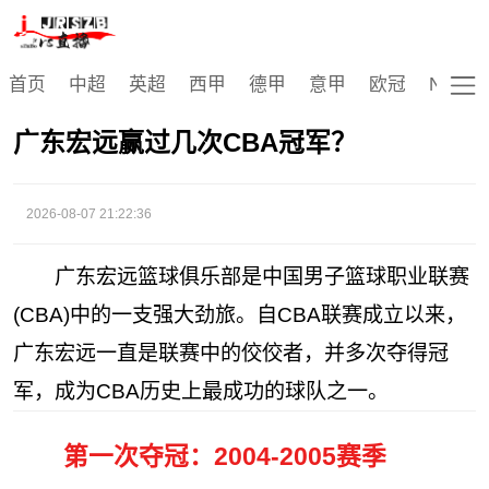
CBA
首页
中超
英超
西甲
德甲
意甲
欧冠
NBA
广东宏远赢过几次CBA冠军？
2026-08-07 21:22:36
广东宏远篮球俱乐部是中国男子篮球职业联赛
(CBA)中的一支强大劲旅。自CBA联赛成立以来，
广东宏远一直是联赛中的佼佼者，并多次夺得冠
军，成为CBA历史上最成功的球队之一。
第一次夺冠：2004-2005赛季