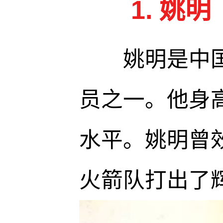
1. 姚明
姚明是中国
员之一。他身高
水平。姚明曾
火箭队打出了