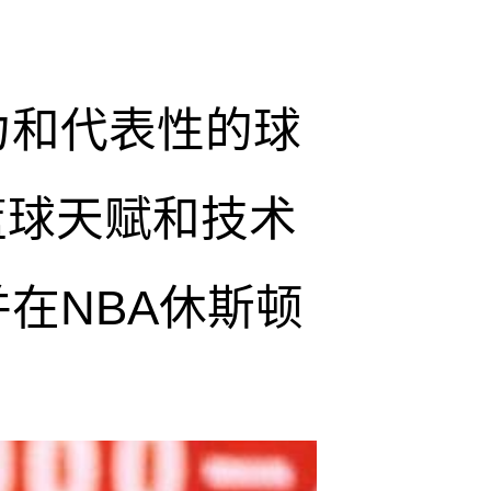
和代表性的球
篮球天赋和技术
在NBA休斯顿