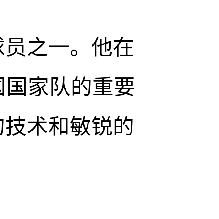
员之一。他在
国国家队的重要
的技术和敏锐的