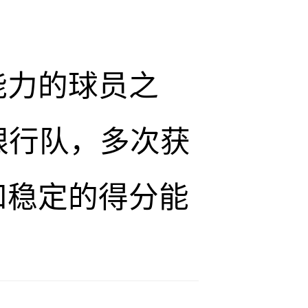
力的球员之
银行队，多次获
和稳定的得分能
。