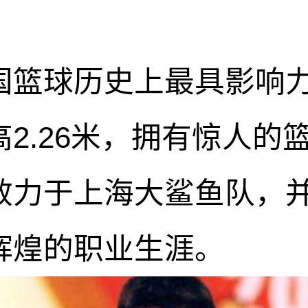
篮球历史上最具影响力
2.26米，拥有惊人的
效力于上海大鲨鱼队，并
辉煌的职业生涯。