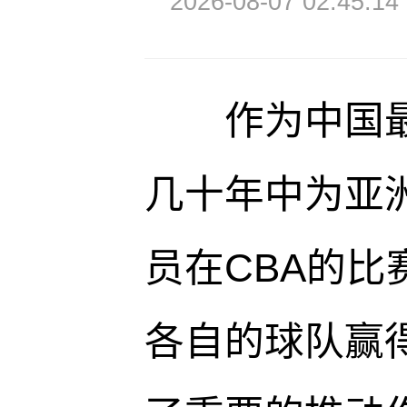
2026-08-07 02:45:14
作为中国最高
几十年中为亚
员在CBA的
各自的球队赢