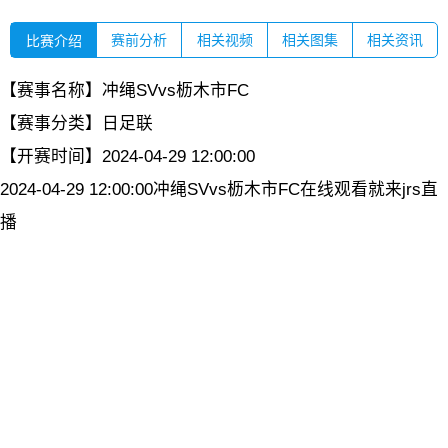
赛前分析
相关视频
相关图集
相关资讯
比赛介绍
【赛事名称】
冲绳SVvs枥木市FC
【赛事分类】
日足联
【开赛时间】
2024-04-29 12:00:00
2024-04-29 12:00:00冲绳SVvs枥木市FC在线观看就来jrs直
播