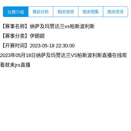
赛前分析
相关视频
相关图集
相关资讯
比赛介绍
【赛事名称】
纳萨及玛赞达兰vs柏斯波利斯
【赛事分类】
伊朗超
【开赛时间】
2023-05-18 22:30:00
2023年05月18日纳萨及玛赞达兰VS柏斯波利斯直播在线观
看就来jrs直播