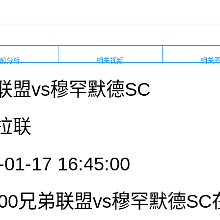
前分析
相关视频
相关
联盟vs穆罕默德SC
拉联
-01-17 16:45:00
6:45:00兄弟联盟vs穆罕默德