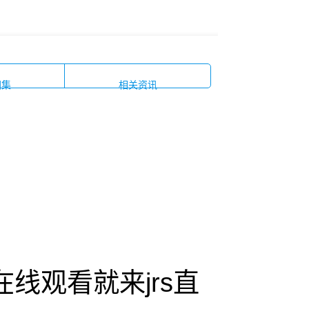
图集
相关资讯
SC在线观看就来jrs直