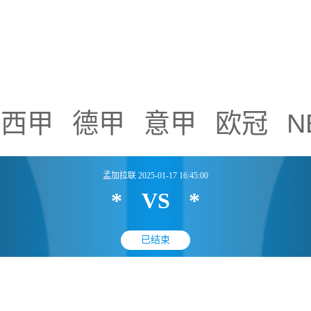
比赛
西甲
德甲
意甲
欧冠
N
孟加拉联 2025-01-17 16:45:00
*
VS
*
已结束