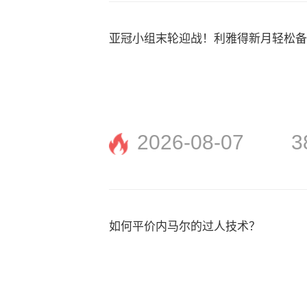
亚冠小组末轮迎战！利雅得新月轻松
2026-08-07
3
如何平价内马尔的过人技术？