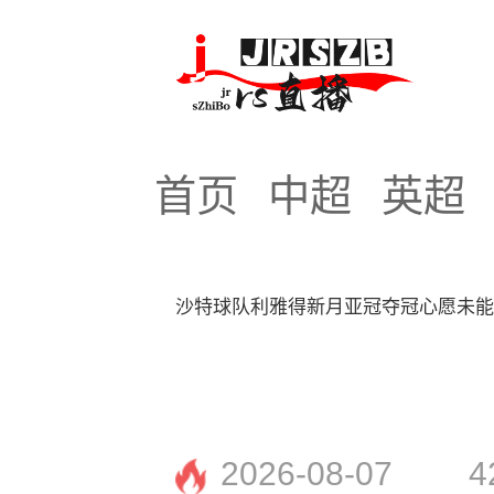
首页
中超
英超
沙特球队利雅得新月亚冠夺冠心愿未
2026-08-07
4