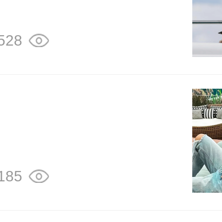
528
185